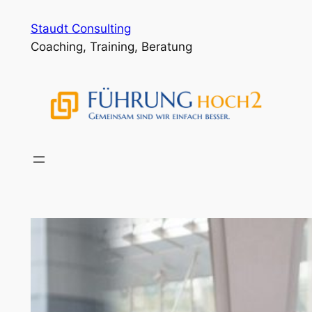
Zum
Staudt Consulting
Inhalt
Coaching, Training, Beratung
springen