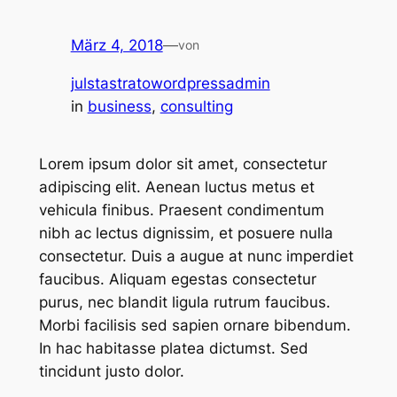
März 4, 2018
—
von
julstastratowordpressadmin
in
business
, 
consulting
Lorem ipsum dolor sit amet, consectetur
adipiscing elit. Aenean luctus metus et
vehicula finibus. Praesent condimentum
nibh ac lectus dignissim, et posuere nulla
consectetur. Duis a augue at nunc imperdiet
faucibus. Aliquam egestas consectetur
purus, nec blandit ligula rutrum faucibus.
Morbi facilisis sed sapien ornare bibendum.
In hac habitasse platea dictumst. Sed
tincidunt justo dolor.