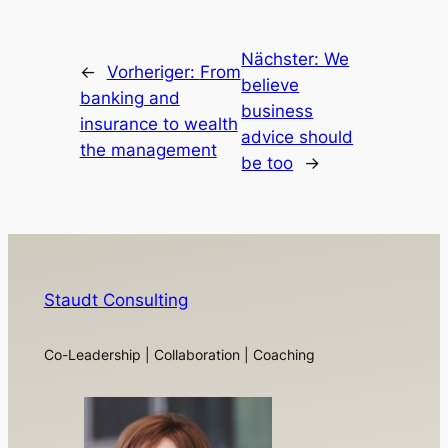
Nächster:
We
←
Vorheriger:
From
believe
banking and
business
insurance to wealth
advice should
the management
be too
→
Staudt Consulting
Co-Leadership | Collaboration | Coaching