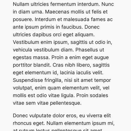
Nullam ultricies fermentum interdum. Nunc
in diam urna. Maecenas mollis ut felis et
posuere. Interdum et malesuada fames ac
ante ipsum primis in faucibus. Donec
ultricies dapibus orci eget aliquam.
Vestibulum enim ipsum, sagittis ut odio in,
vehicula vestibulum diam. Phasellus ut
egestas massa. Proin a enim eget augue
porttitor blandit. Cras nibh libero, sagittis
eget elementum id, lacinia iaculis velit.
Suspendisse fringilla, nisi sit amet tempor
volutpat, enim quam elementum velit, vel
mollis est odio vitae ligula. Proin sodales
vitae sem vitae pellentesque.
Donec vulputate dolor eros, eu viverra elit
rhoncus eget. Nullam elementum ipsum mi,
at rutrum lectus pellentesque sit amet.