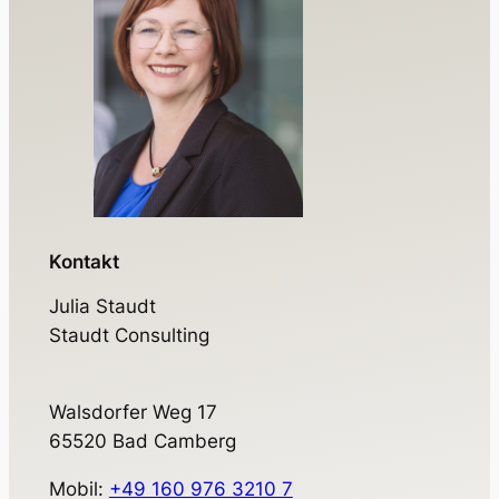
Kontakt
Julia Staudt
Staudt Consulting
Walsdorfer Weg 17
65520 Bad Camberg
Mobil:
+49 160 976 3210 7