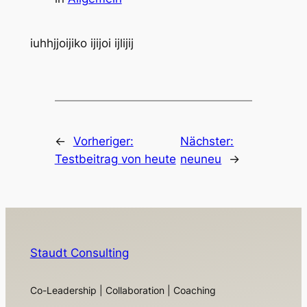
iuhhjjoijiko ijijoi ijlijij
←
Vorheriger:
Nächster:
Testbeitrag von heute
neuneu
→
Staudt Consulting
Co-Leadership | Collaboration | Coaching